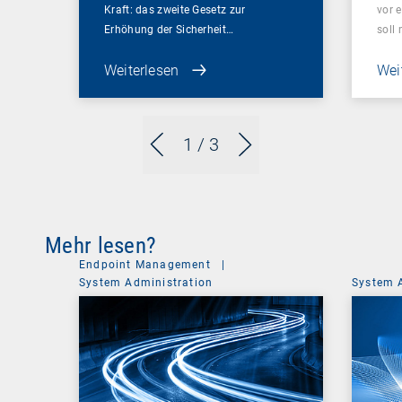
Kraft: das zweite Gesetz zur
vor 
Erhöhung der Sicherheit…
soll
Weiterlesen
Wei
1
/ 3
Mehr lesen?
Endpoint Management
|
System Administration
System 