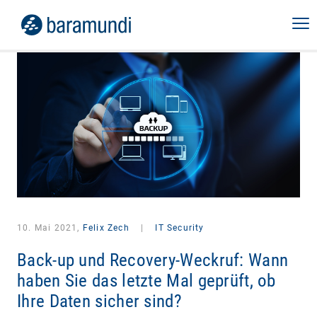
10. Mai 2021,
Felix Zech
|
IT Security
Back-up und Recovery-Weckruf: Wann
haben Sie das letzte Mal geprüft, ob
Ihre Daten sicher sind?