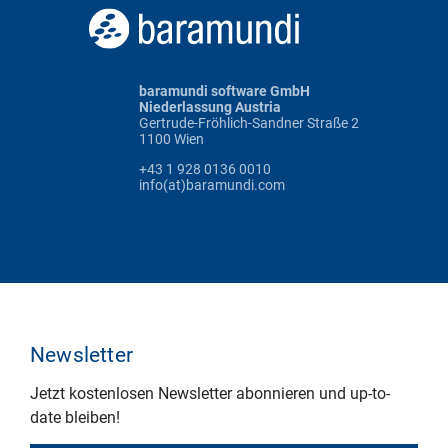
baramundi software GmbH
Niederlassung Austria
Gertrude-Fröhlich-Sandner Straße 2
1100 Wien
+43 1 928 0136 0010
info(at)baramundi.com
Newsletter
Jetzt kostenlosen Newsletter abonnieren und up-to-
date bleiben!