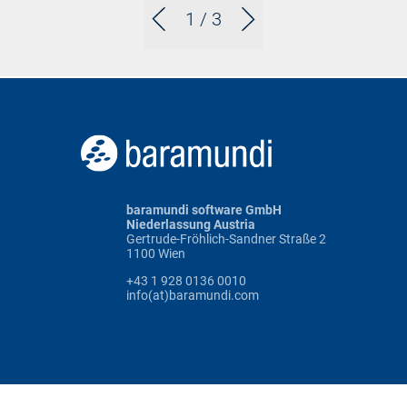
1
/ 3
baramundi software GmbH
Niederlassung Austria
Gertrude-Fröhlich-Sandner Straße 2
1100 Wien
+43 1 928 0136 0010
info(at)baramundi.com