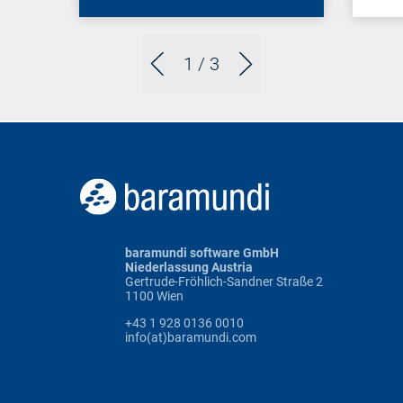
1
/ 3
baramundi software GmbH
Niederlassung Austria
Gertrude-Fröhlich-Sandner Straße 2
1100 Wien
+43 1 928 0136 0010
info(at)baramundi.com