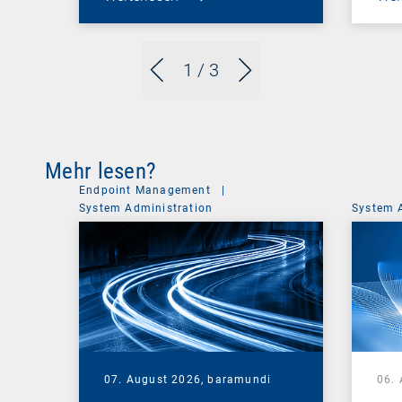
1
/ 3
Mehr lesen?
Endpoint Management
|
System Administration
System 
07. August 2026,
baramundi
06.