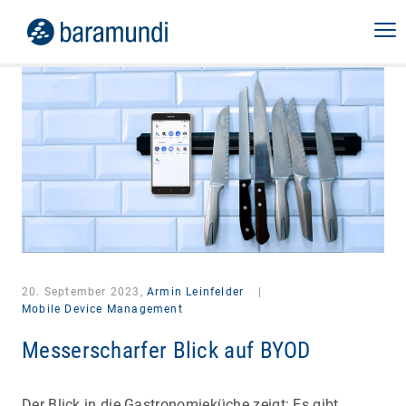
20. September 2023,
Armin Leinfelder
|
Mobile Device Management
Messerscharfer Blick auf BYOD
Der Blick in die Gastronomieküche zeigt: Es gibt