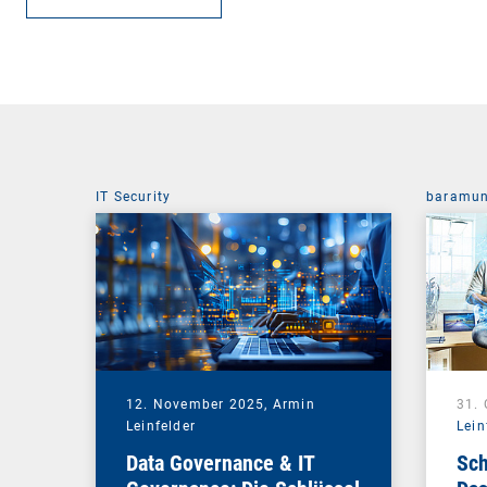
IT Security
baramun
12. November 2025,
Armin
31.
Leinfelder
Lein
Data Governance & IT
Sch