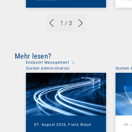
1
/ 3
Mehr lesen?
Endpoint Management
|
System Administration
System 
07. August 2026,
Franz Braun
06.