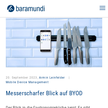
20. September 2023,
Armin Leinfelder
|
Mobile Device Management
Messerscharfer Blick auf BYOD
Der Blick in die Gastronomieküche zeigt: Es gibt