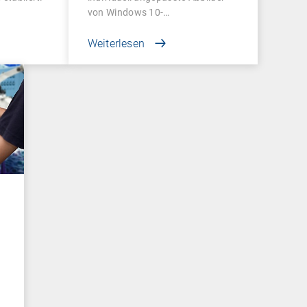
von Windows 10-
Betriebssystemen…
Weiterlesen