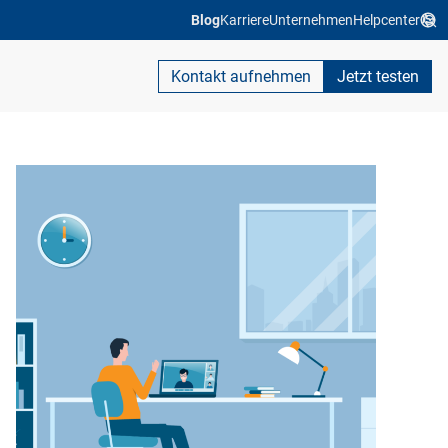
Blog
Karriere
Unternehmen
Helpcenter
Kontakt aufnehmen
Jetzt testen