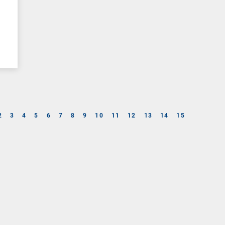
2
3
4
5
6
7
8
9
10
11
12
13
14
15