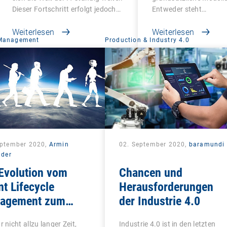
Dieser Fortschritt erfolgt jedoch…
Entweder steht…
Weiterlesen
Weiterlesen
 Management
Production & Industry 4.0
eptember 2020,
Armin
02. September 2020,
baramundi
lder
Evolution vom
Chancen und
nt Lifecycle
Herausforderungen
agement zum
der Industrie 4.0
ied Endpoint
r nicht allzu langer Zeit,
Industrie 4.0 ist in den letzten