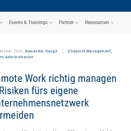
Events & Trainings
Partner
Ressourcen
Oktober 2020,
Alexander Haugk
|
Endpoint Management,
em Administration
mote Work richtig managen
Risiken fürs eigene
ternehmensnetzwerk
rmeiden