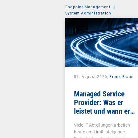
Endpoint Management
|
System Administration
07. August 2026,
Franz Braun
Managed Service
Provider: Was er
leistet und wann er
sich lohnt
Viele IT-Abteilungen arbeiten
heute am Limit: steigende