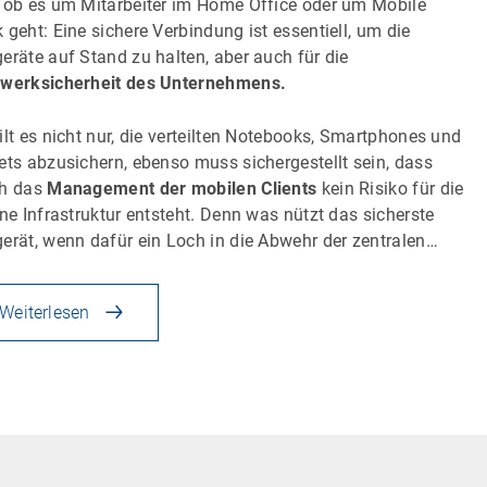
 ob es um Mitarbeiter im Home Office oder um Mobile
 geht: Eine sichere Verbindung ist essentiell, um die
eräte auf Stand zu halten, aber auch für die
werksicherheit des Unternehmens.
ilt es nicht nur, die verteilten Notebooks, Smartphones und
ets abzusichern, ebenso muss sichergestellt sein, dass
ch das
Management der mobilen Clients
kein Risiko für die
rne Infrastruktur entsteht. Denn was nützt das sicherste
erät, wenn dafür ein Loch in die Abwehr der zentralen…
Weiterlesen