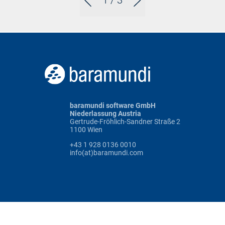
1
/ 3
baramundi software GmbH
Niederlassung Austria
Gertrude-Fröhlich-Sandner Straße 2
1100 Wien
+43 1 928 0136 0010
info(at)baramundi.com