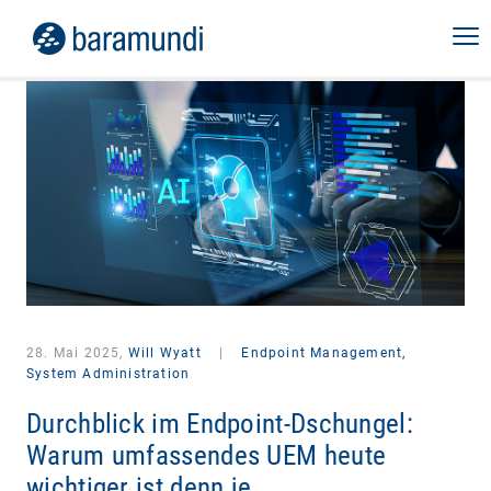
28. Mai 2025,
Will Wyatt
|
Endpoint Management,
System Administration
Durchblick im Endpoint-Dschungel:
Warum umfassendes UEM heute
wichtiger ist denn je