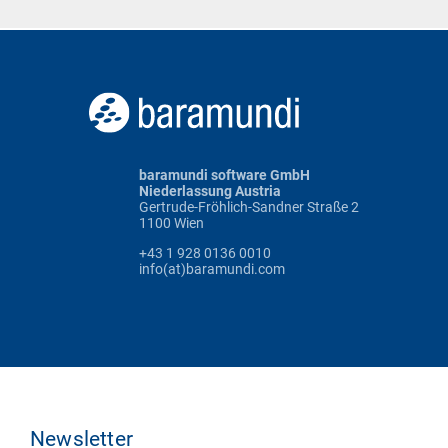
baramundi software GmbH
Niederlassung Austria
Gertrude-Fröhlich-Sandner Straße 2
1100 Wien
+43 1 928 0136 0010
info(at)baramundi.com
Newsletter