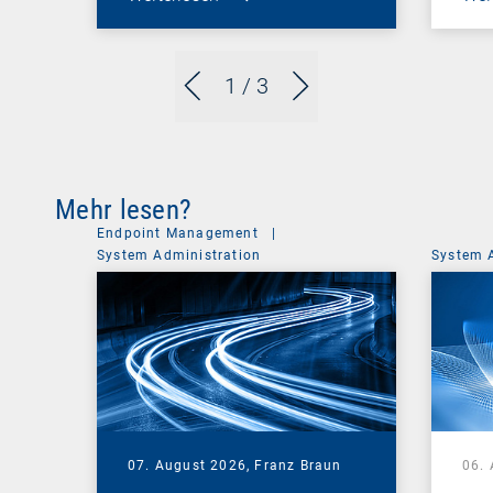
1
/ 3
Mehr lesen?
Endpoint Management
|
System Administration
System 
07. August 2026,
Franz Braun
06.