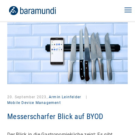
20. September 2023,
Armin Leinfelder
|
Mobile Device Management
Messerscharfer Blick auf BYOD
Der Blick in die Gastronomieküche zeigt: Es gibt