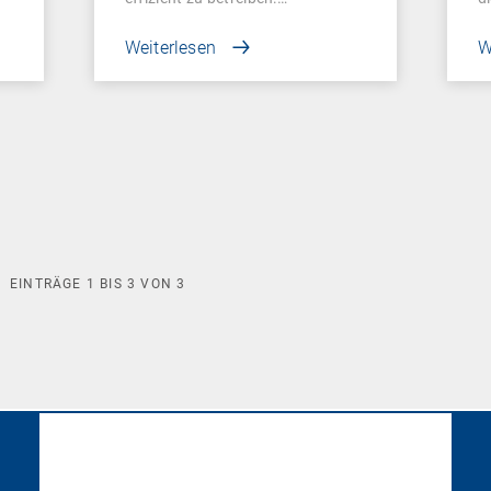
Weiterlesen
W
EINTRÄGE
1
BIS
3
VON
3