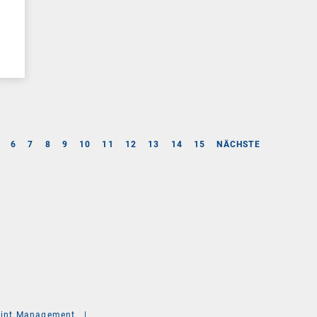
6
7
8
9
10
11
12
13
14
15
NÄCHSTE
int Management
|