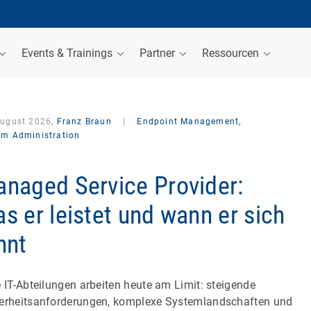
Events & Trainings
Partner
Ressourcen
August 2026,
Franz Braun
|
Endpoint Management,
em Administration
naged Service Provider:
s er leistet und wann er sich
hnt
e IT-Abteilungen arbeiten heute am Limit: steigende
erheitsanforderungen, komplexe Systemlandschaften und