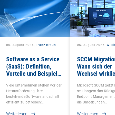
06. August 2026,
Franz Braun
05. August 2026,
Will
Software as a Service
SCCM Migratio
(SaaS): Definition,
Wann sich der
Vorteile und Beispiele
Wechsel wirklic
für Unternehmen
Viele Unternehmen stehen vor der
Microsoft SCCM (jetzt
Herausforderung, ihre
seit langem das Rückg
bestehende Softwarelandschaft
Endpoint Managements
effizient zu betreiben:…
die Umgebungen…
Weiterlesen
Weiterlesen