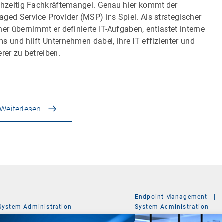
chzeitig Fachkräftemangel. Genau hier kommt der
ged Service Provider (MSP) ins Spiel. Als strategischer
ner übernimmt er definierte IT-Aufgaben, entlastet interne
s und hilft Unternehmen dabei, ihre IT effizienter und
erer zu betreiben.
Weiterlesen
Endpoint Management
|
System Administration
System Administration