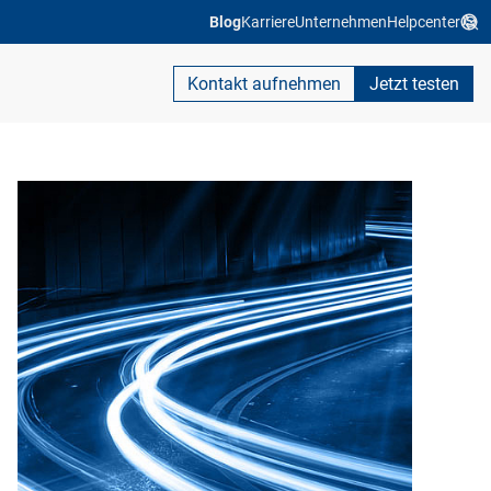
Blog
Karriere
Unternehmen
Helpcenter
Kontakt aufnehmen
Jetzt testen