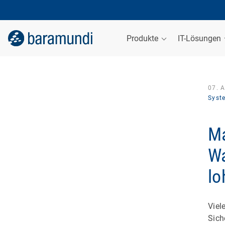
Produkte
IT-Lösungen
07. 
Syst
Ma
Wa
lo
Viel
Sich