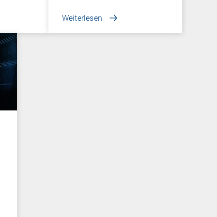
Weiterlesen
r