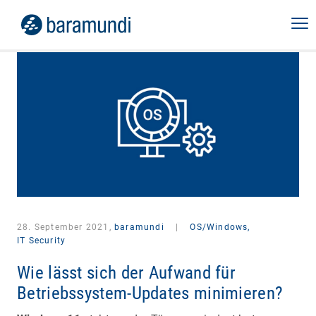
28. September 2021,
baramundi
|
OS/Windows,
IT Security
Wie lässt sich der Aufwand für
Betriebssystem-Updates minimieren?