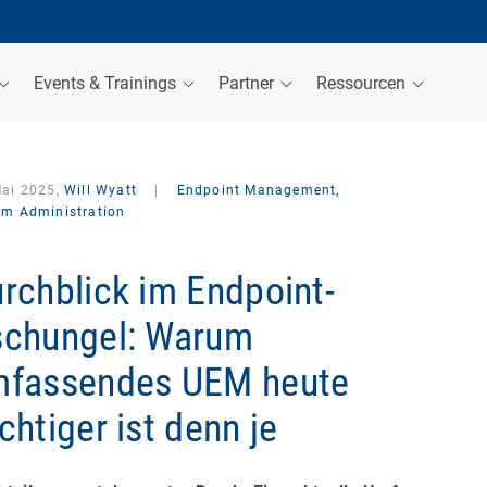
Events & Trainings
Partner
Ressourcen
Mai 2025,
Will Wyatt
|
Endpoint Management,
em Administration
rchblick im Endpoint-
chungel: Warum
mfassendes UEM heute
chtiger ist denn je