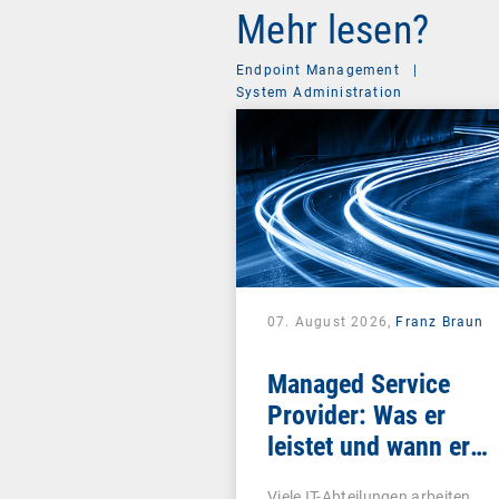
Mehr lesen?
Endpoint Management
|
System Administration
07. August 2026,
Franz Braun
Managed Service
Provider: Was er
leistet und wann er
sich lohnt
Viele IT-Abteilungen arbeiten