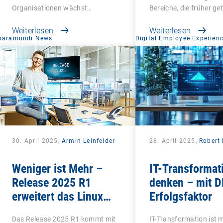
Organisationen wächst…
Bereiche, die früher ge
Weiterlesen
Weiterlesen
baramundi News
Digital Employee Experien
30. April 2025,
Armin Leinfelder
28. April 2025,
Robert 
Weniger ist Mehr –
IT-Transformat
Release 2025 R1
denken – mit D
erweitert das Linux
Erfolgsfaktor
Management und
Das Release 2025 R1 kommt mit
IT-Transformation ist 