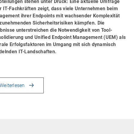
bteilungen stehen unter Druck: Eine aktuelle Umfrage
r IT-Fachkräften zeigt, dass viele Unternehmen beim
gement ihrer Endpoints mit wachsender Komplexität
zunehmenden Sicherheitsrisiken kämpfen. Die
bnisse unterstreichen die Notwendigkeit von Tool-
olidierung und Unified Endpoint Management (UEM) als
rale Erfolgsfaktoren im Umgang mit sich dynamisch
elnden IT-Landschaften.
Weiterlesen