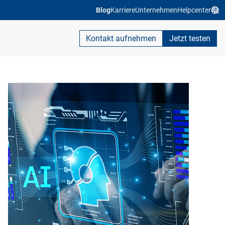
Blog
Karriere
Unternehmen
Helpcenter
Kontakt aufnehmen
Jetzt testen