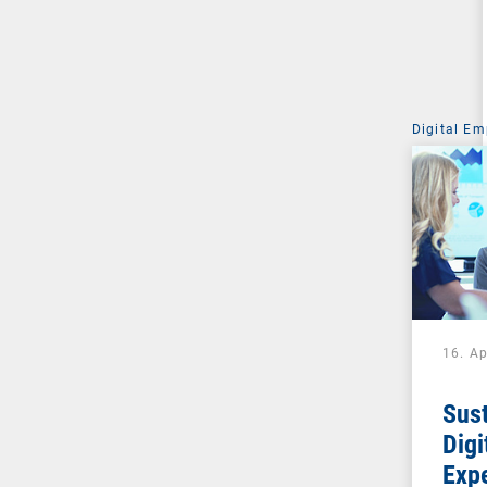
Digital Em
16. Ap
Sust
Digi
Expe