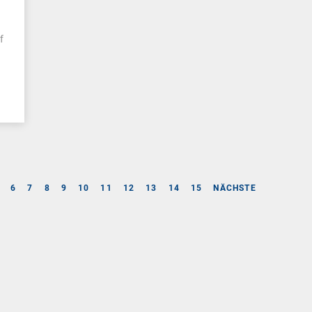
f
6
7
8
9
10
11
12
13
14
15
NÄCHSTE