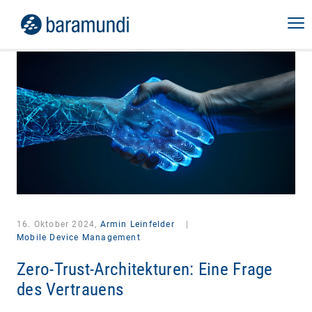
16. Oktober 2024,
Armin Leinfelder
|
Mobile Device Management
Zero-Trust-Architekturen: Eine Frage
des Vertrauens