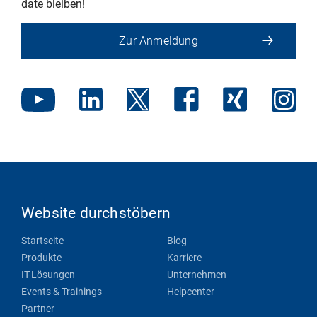
date bleiben!
Zur Anmeldung
Website durchstöbern
Startseite
Blog
Produkte
Karriere
IT-Lösungen
Unternehmen
Events & Trainings
Helpcenter
Partner