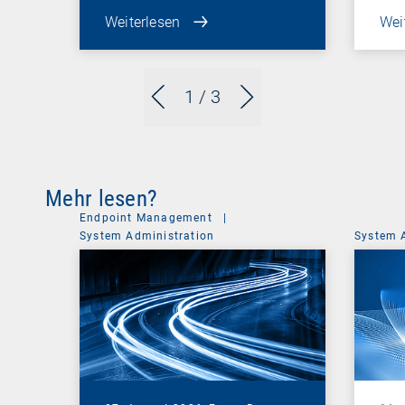
Weiterlesen
Wei
1
/ 3
Mehr lesen?
Endpoint Management
|
System Administration
System 