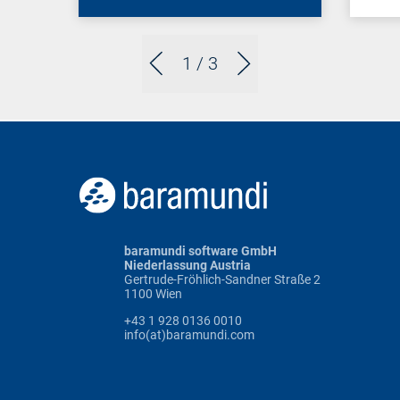
1
/ 3
baramundi software GmbH
Niederlassung Austria
Gertrude-Fröhlich-Sandner Straße 2
1100 Wien
+43 1 928 0136 0010
info(at)baramundi.com