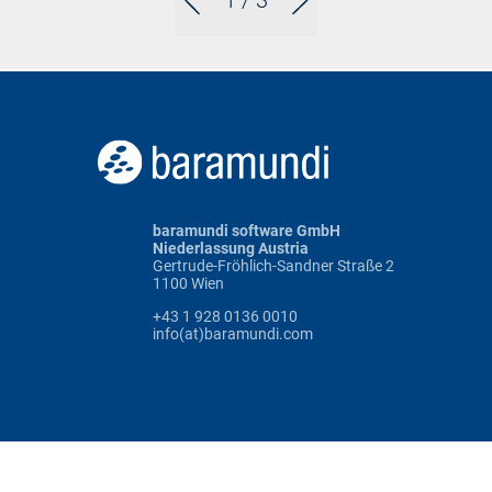
1
/ 3
baramundi software GmbH
Niederlassung Austria
Gertrude-Fröhlich-Sandner Straße 2
1100 Wien
+43 1 928 0136 0010
info(at)baramundi.com