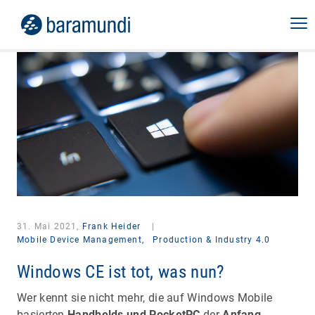
31. Mai 2021,
Frank Heider
|
Mobile Device Management,
Production & Industry 4.0
Windows CE ist tot, was nun?
Wer kennt sie nicht mehr, die auf Windows Mobile
basierten
Handhelds und PocketPC
der
Anfang