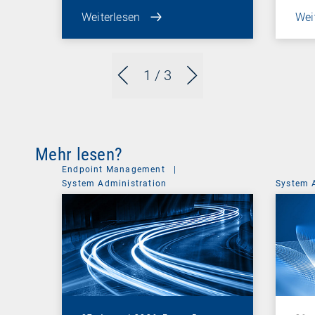
Weiterlesen
Wei
1
/ 3
Mehr lesen?
Endpoint Management
|
System Administration
System 