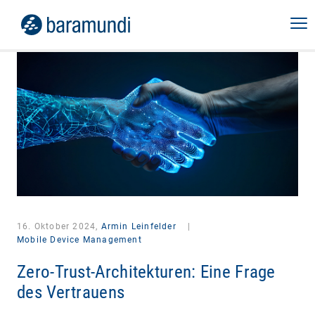
16. Oktober 2024,
Armin Leinfelder
|
Mobile Device Management
Zero-Trust-Architekturen: Eine Frage
des Vertrauens