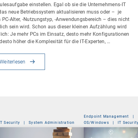
ulesaufgabe einstellen. Egal ob sie die Unternehmens-IT
das neue Betriebssystem aktualisieren muss oder – je
 PC-Alter, -Nutzungstyp, -Anwendungsbereich – dies nicht
ich sein wird. Schon aus dieser kleinen Aufzählung wird
lich: Je mehr PCs im Einsatz, desto mehr Konfigurationen
desto höher die Komplexität für die IT-Experten, …
Weiterlesen
Endpoint Management
|
IT Security
|
System Administration
OS/Windows
|
IT Securit