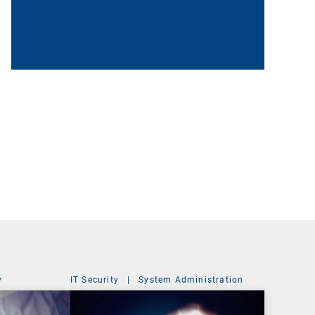
y
IT Security
|
System Administration