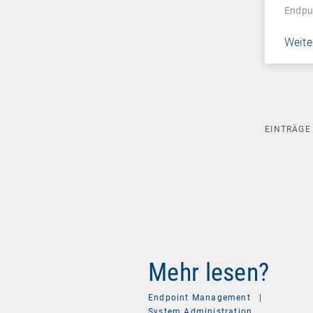
Endpu
Weite
EINTRÄG
Mehr lesen?
Endpoint Management
|
System Administration