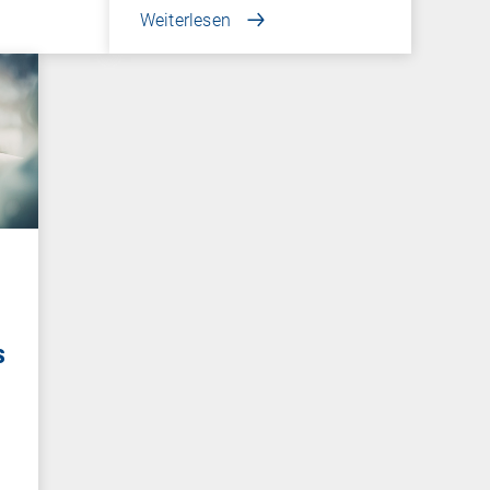
Weiterlesen
s