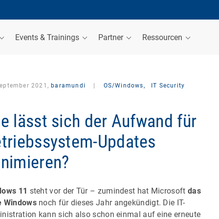
Events & Trainings
Partner
Ressourcen
September 2021,
baramundi
|
OS/Windows,
IT Security
e lässt sich der Aufwand für
triebssystem-Updates
nimieren?
dows 11
steht vor der Tür – zumindest hat Microsoft
das
e Windows
noch für dieses Jahr angekündigt. Die IT-
nistration kann sich also schon einmal auf eine erneute