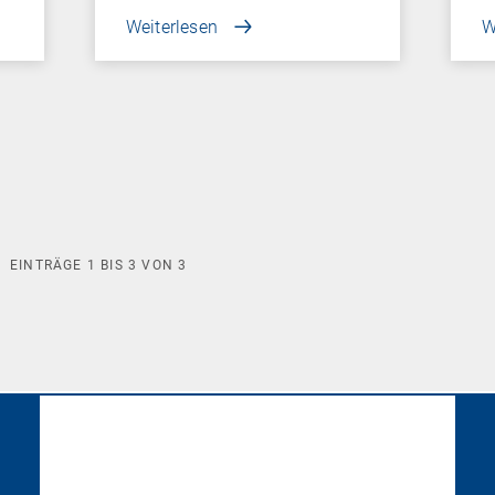
Weiterlesen
W
EINTRÄGE
1
BIS
3
VON
3