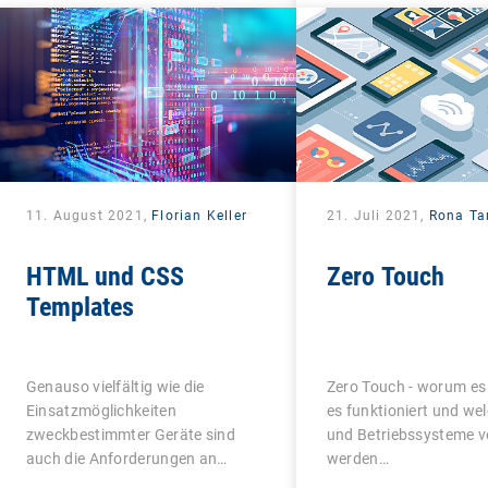
11. August 2021,
Florian Keller
21. Juli 2021,
Rona Ta
HTML und CSS
Zero Touch
Templates
Genauso vielfältig wie die
Zero Touch - worum es 
Einsatzmöglichkeiten
es funktioniert und we
zweckbestimmter Geräte sind
und Betriebssysteme v
auch die Anforderungen an
werden…
deren…