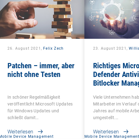
26. August 2021,
Felix Zech
23. August 2021,
Will
Patchen – immer, aber
Richtiges Micr
nicht ohne Testen
Defender Antiv
Bitlocker Man
In schöner Regelmäßigkeit
Viele Unternehmen hab
veröffentlicht Microsoft Updates
Mitarbeiter im Verlauf 
für Windows Updates und
Jahres auf mobile Arbe
schließt damit…
umgestellt.…
Weiterlesen
Weiterlesen
Mobile Device Management
Mobile Device Managemen