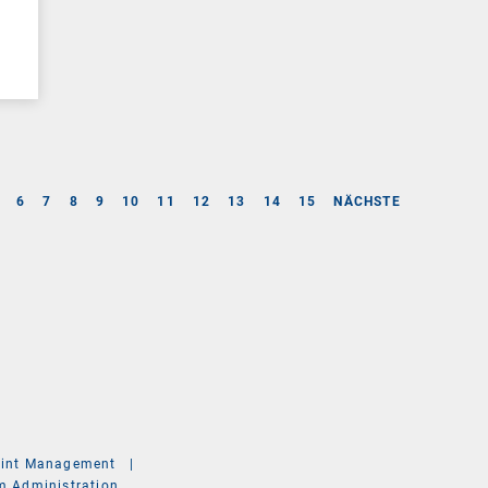
6
7
8
9
10
11
12
13
14
15
NÄCHSTE
int Management
|
m Administration