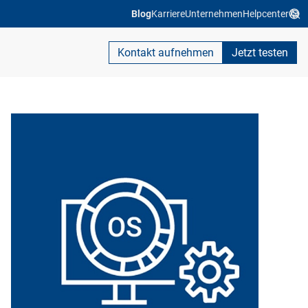
Blog
Karriere
Unternehmen
Helpcenter
Kontakt aufnehmen
Jetzt testen