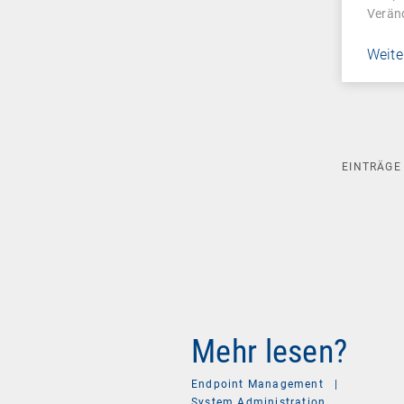
Veränd
Weite
EINTRÄG
Mehr lesen?
Endpoint Management
|
System Administration