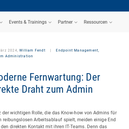
Events & Trainings
Partner
Ressourcen
März 2024,
William Fendt
|
Endpoint Management,
em Administration
derne Fernwartung: Der
rekte Draht zum Admin
z der wichtigen Rolle, die das Know-how von Admins für
n reibungslosen Arbeitsablauf spielt, meiden einige End
 den direkten Kontakt mit ihren IT-Teams. Denn das