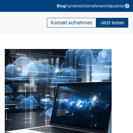
Blog
Karriere
Unternehmen
Helpcenter
Kontakt aufnehmen
Jetzt testen