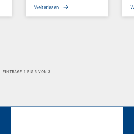
Weiterlesen
W
EINTRÄGE
1
BIS
3
VON
3