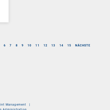
6
7
8
9
10
11
12
13
14
15
NÄCHSTE
int Management
|
m Administration