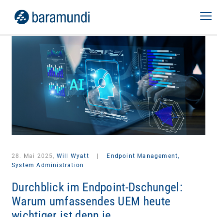
28. Mai 2025,
Will Wyatt
|
Endpoint Management,
System Administration
Durchblick im Endpoint-Dschungel:
Warum umfassendes UEM heute
wichtiger ist denn je