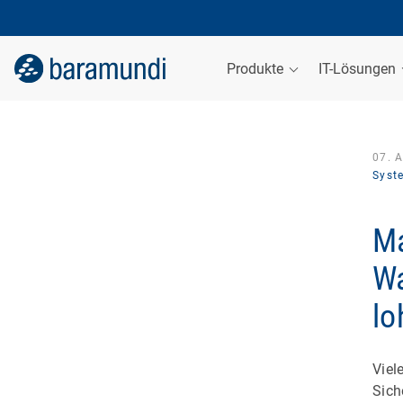
Produkte
IT-Lösungen
07. 
Syst
Ma
Wa
lo
Viel
Sich