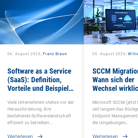
06. August 2026,
Franz Braun
05. August 2026,
Will
Software as a Service
SCCM Migratio
(SaaS): Definition,
Wann sich der
Vorteile und Beispiele
Wechsel wirklic
für Unternehmen
Viele Unternehmen stehen vor der
Microsoft SCCM (jetzt
Herausforderung, ihre
seit langem das Rückg
bestehende Softwarelandschaft
Endpoint Managements
effizient zu betreiben:…
die Umgebungen…
Weiterlesen
Weiterlesen