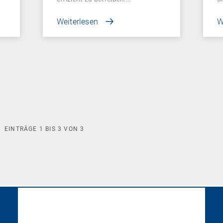
Weiterlesen
W
EINTRÄGE
1
BIS
3
VON
3