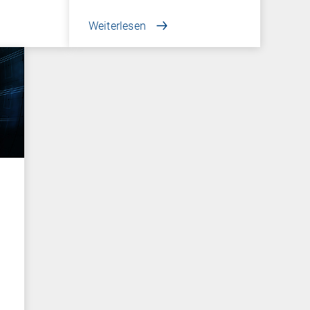
Weiterlesen
r