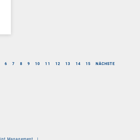
6
7
8
9
10
11
12
13
14
15
NÄCHSTE
int Management
|