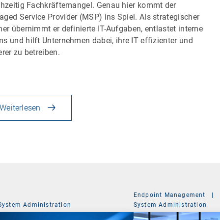
chzeitig Fachkräftemangel. Genau hier kommt der
ged Service Provider (MSP) ins Spiel. Als strategischer
ner übernimmt er definierte IT-Aufgaben, entlastet interne
s und hilft Unternehmen dabei, ihre IT effizienter und
erer zu betreiben.
Weiterlesen
Endpoint Management
|
System Administration
System Administration