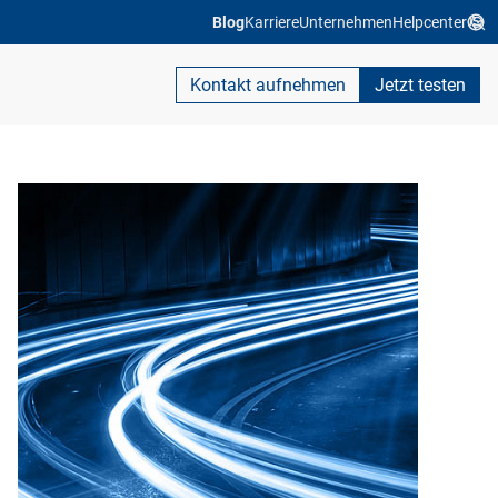
Blog
Karriere
Unternehmen
Helpcenter
Kontakt aufnehmen
Jetzt testen