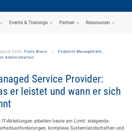
Events & Trainings
Partner
Ressourcen
August 2026,
Franz Braun
|
Endpoint Management,
em Administration
naged Service Provider:
s er leistet und wann er sich
hnt
e IT-Abteilungen arbeiten heute am Limit: steigende
erheitsanforderungen, komplexe Systemlandschaften und