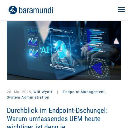
28. Mai 2025,
Will Wyatt
|
Endpoint Management,
System Administration
Durchblick im Endpoint-Dschungel:
Warum umfassendes UEM heute
wichtiger ist denn je