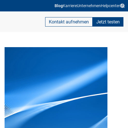
Blog
Karriere
Unternehmen
Helpcenter
Kontakt aufnehmen
Jetzt testen