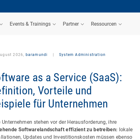
Events & Trainings
Partner
Ressourcen
August 2026,
baramundi
|
System Administration
ftware as a Service (SaaS):
finition, Vorteile und
ispiele für Unternehmen
e Unternehmen stehen vor der Herausforderung, ihre
ehende Softwarelandschaft effizient zu betreiben:
lokale
allationen, Updates und Investitionskosten müssen ebenso