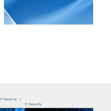
IT Security
|
IT Security