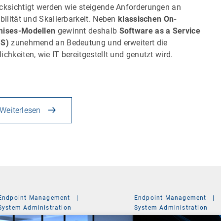
cksichtigt werden wie steigende Anforderungen an
ibilität und Skalierbarkeit. Neben
klassischen On-
mises-Modellen
gewinnt deshalb
Software as a Service
aS)
zunehmend an Bedeutung und erweitert die
ichkeiten, wie IT bereitgestellt und genutzt wird.
Weiterlesen
Endpoint Management
|
Endpoint Management
|
System Administration
System Administration