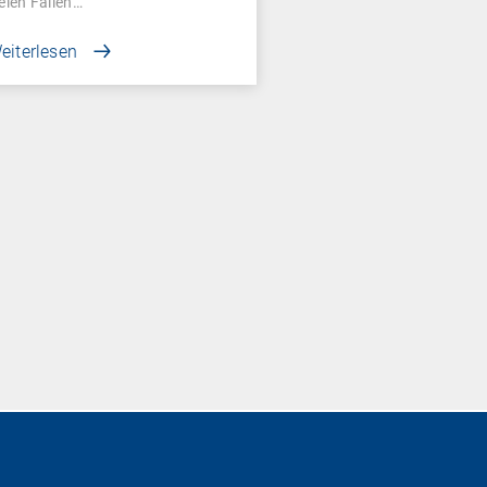
ielen Fällen…
eiterlesen