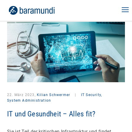
22. März 2023,
Kilian Schwermer
|
IT Security,
System Administration
IT und Gesundheit – Alles fit?
Sie ist Teil der kritischen Infrastruktur und findet