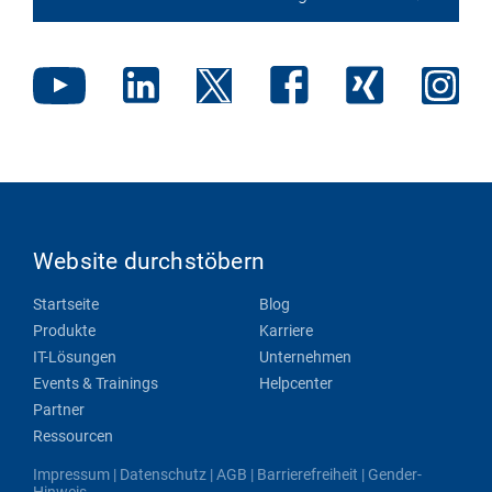
Website durchstöbern
Startseite
Blog
Produkte
Karriere
IT-Lösungen
Unternehmen
Events & Trainings
Helpcenter
Partner
Ressourcen
Impressum
|
Datenschutz
|
AGB
|
Barrierefreiheit
|
Gender-
Hinweis