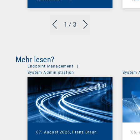
1
/ 3
Mehr lesen?
Endpoint Management
|
System Administration
System 
07. August 2026,
Franz Braun
06.