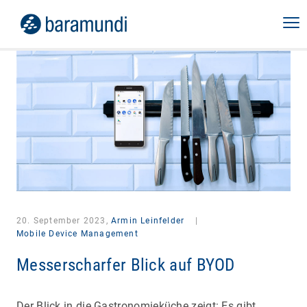
20. September 2023,
Armin Leinfelder
|
Mobile Device Management
Messerscharfer Blick auf BYOD
Der Blick in die Gastronomieküche zeigt: Es gibt