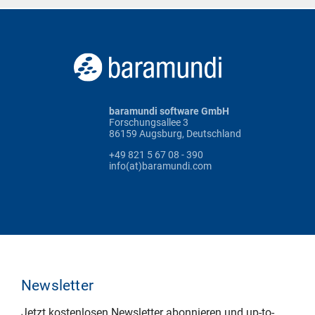
baramundi software GmbH
Forschungsallee 3
86159 Augsburg, Deutschland
+49 821 5 67 08 - 390
info(at)baramundi.com
Newsletter
Jetzt kostenlosen Newsletter abonnieren und up-to-