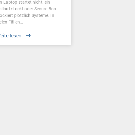
in Laptop startet nicht, ein
ollout stockt oder Secure Boot
lockiert plötzlich Systeme. In
ielen Fällen…
eiterlesen