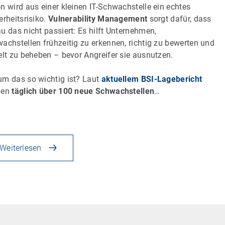
n wird aus einer kleinen IT-Schwachstelle ein echtes
erheitsrisiko.
Vulnerability Management
sorgt dafür, dass
u das nicht passiert: Es hilft Unternehmen,
achstellen frühzeitig zu erkennen, richtig zu bewerten und
elt zu beheben – bevor Angreifer sie ausnutzen.
m das so wichtig ist? Laut
aktuellem BSI-Lagebericht
den
täglich über 100 neue Schwachstellen
…
Weiterlesen