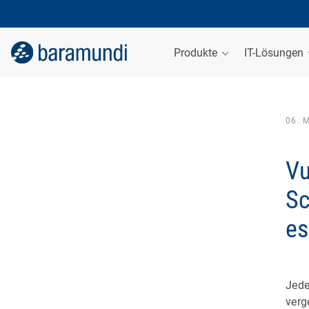
Produkte
IT-Lösungen
06. 
Vu
Sc
es
Jede
verg