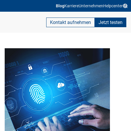
Blog
Karriere
Unternehmen
Helpcenter
Kontakt aufnehmen
Jetzt testen