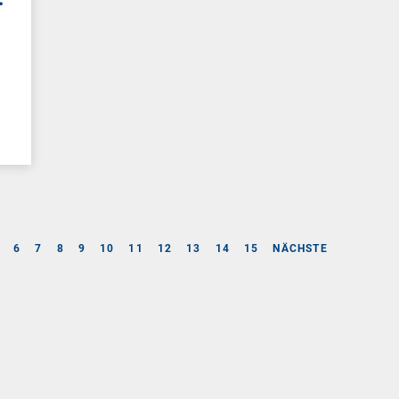
6
7
8
9
10
11
12
13
14
15
NÄCHSTE