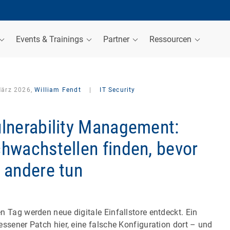
Events & Trainings
Partner
Ressourcen
März 2026,
William Fendt
|
IT Security
lnerability Management:
hwachstellen finden, bevor
 andere tun
n Tag werden neue digitale Einfallstore entdeckt. Ein
essener Patch hier, eine falsche Konfiguration dort – und