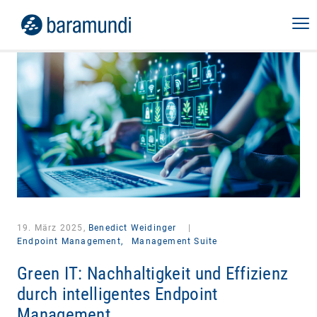
19. März 2025,
Benedict Weidinger
|
Endpoint Management,
Management Suite
Green IT: Nachhaltigkeit und Effizienz
durch intelligentes Endpoint
Management