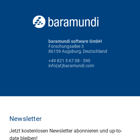
baramundi software GmbH
Forschungsallee 3
86159 Augsburg, Deutschland
+49 821 5 67 08 - 390
info(at)baramundi.com
Newsletter
Jetzt kostenlosen Newsletter abonnieren und up-to-
date bleiben!