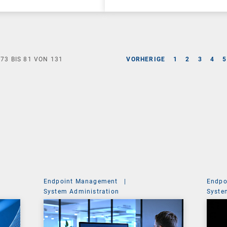
E
73
BIS
81
VON
131
VORHERIGE
1
2
3
4
5
Endpoint Management
|
Endpo
System Administration
Syste