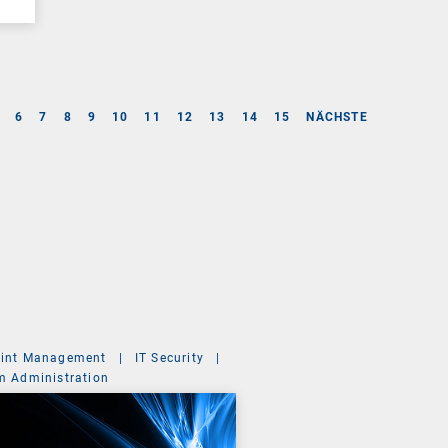
6
7
8
9
10
11
12
13
14
15
NÄCHSTE
int Management
|
IT Security
|
m Administration