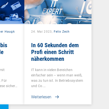
der Haugk
24. Mai 2023,
Felix Zech
 bis
In 60 Sekunden dem
le
Profi einen Schritt
näherkommen
 mit
IT kann in vielen Bereichen
einfacher sein – wenn man weiß,
. Für
was zu tun ist. In Betriebssystem
iese sicher…
und Co.…
Weiterlesen