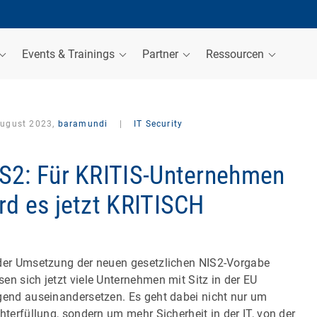
Events & Trainings
Partner
Ressourcen
August 2023,
baramundi
|
IT Security
S2: Für KRITIS-Unternehmen
rd es jetzt KRITISCH
der Umsetzung der neuen gesetzlichen NIS2-Vorgabe
en sich jetzt viele Unternehmen mit Sitz in der EU
gend auseinandersetzen. Es geht dabei nicht nur um
chterfüllung, sondern um mehr Sicherheit in der IT, von der