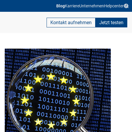
Blog
Karriere
Unternehmen
Helpcenter
Kontakt aufnehmen
Jetzt testen