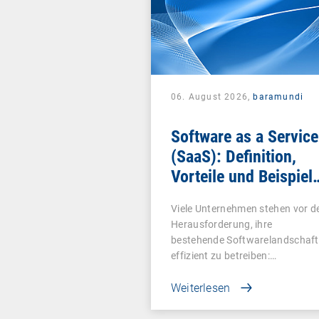
06. August 2026,
baramundi
Software as a Service
(SaaS): Definition,
Vorteile und Beispiel
für Unternehmen
Viele Unternehmen stehen vor d
Herausforderung, ihre
bestehende Softwarelandschaft
effizient zu betreiben:…
Weiterlesen