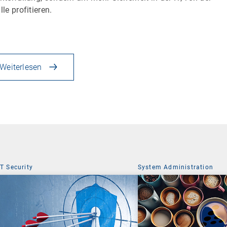
lle profitieren.
Weiterlesen
IT Security
System Administration