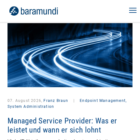
07. August 2026,
Franz Braun
|
Endpoint Management,
System Administration
Managed Service Provider: Was er
leistet und wann er sich lohnt