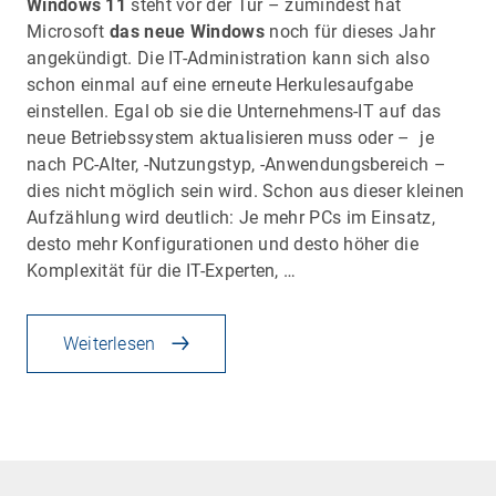
Windows 11
steht vor der Tür – zumindest hat
Microsoft
das neue Windows
noch für dieses Jahr
angekündigt. Die IT-Administration kann sich also
schon einmal auf eine erneute Herkulesaufgabe
einstellen. Egal ob sie die Unternehmens-IT auf das
neue Betriebssystem aktualisieren muss oder – je
nach PC-Alter, -Nutzungstyp, -Anwendungsbereich –
dies nicht möglich sein wird. Schon aus dieser kleinen
Aufzählung wird deutlich: Je mehr PCs im Einsatz,
desto mehr Konfigurationen und desto höher die
Komplexität für die IT-Experten, …
Weiterlesen