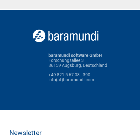
baramundi software GmbH
Forschungsallee 3
86159 Augsburg, Deutschland
+49 821 5 67 08 - 390
info(at)baramundi.com
Newsletter