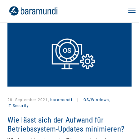
28. September 2021,
baramundi
|
OS/Windows,
IT Security
Wie lässt sich der Aufwand für
Betriebssystem-Updates minimieren?