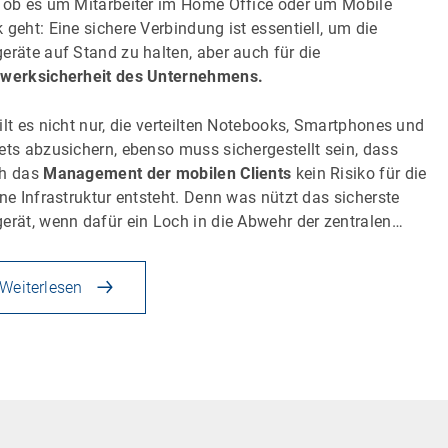
 ob es um Mitarbeiter im Home Office oder um Mobile
 geht: Eine sichere Verbindung ist essentiell, um die
eräte auf Stand zu halten, aber auch für die
werksicherheit des Unternehmens.
ilt es nicht nur, die verteilten Notebooks, Smartphones und
ets abzusichern, ebenso muss sichergestellt sein, dass
ch das
Management der mobilen Clients
kein Risiko für die
rne Infrastruktur entsteht. Denn was nützt das sicherste
erät, wenn dafür ein Loch in die Abwehr der zentralen…
Weiterlesen