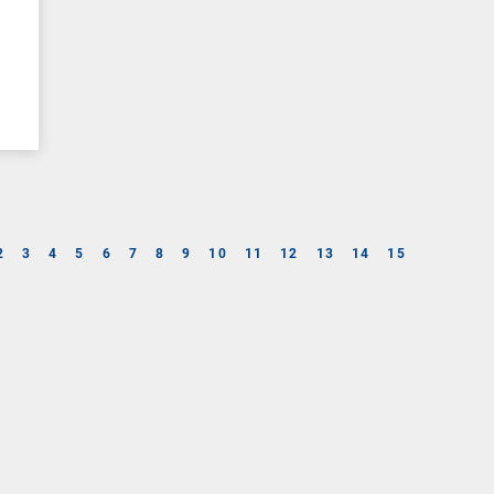
2
3
4
5
6
7
8
9
10
11
12
13
14
15