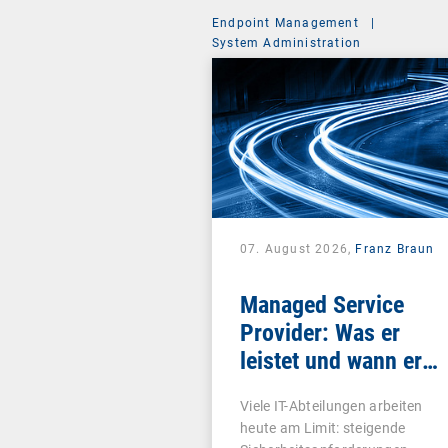
Endpoint Management
|
System Administration
07. August 2026,
Franz Braun
Managed Service
Provider: Was er
leistet und wann er
sich lohnt
Viele IT-Abteilungen arbeiten
heute am Limit: steigende