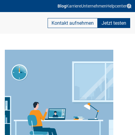
Blog
Karriere
Unternehmen
Helpcenter
Kontakt aufnehmen
Jetzt testen