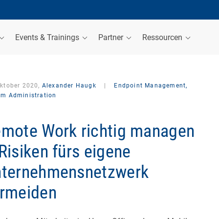
Events & Trainings
Partner
Ressourcen
Oktober 2020,
Alexander Haugk
|
Endpoint Management,
em Administration
mote Work richtig managen
Risiken fürs eigene
ternehmensnetzwerk
rmeiden