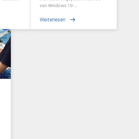
von Windows 10-
Betriebssystemen…
Weiterlesen