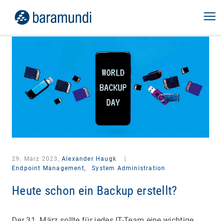
29. März 2023,
Alexander Haugk
|
Endpoint Management,
System Administration
Heute schon ein Backup erstellt?
Der 31. März sollte für jedes IT-Team eine wichtige