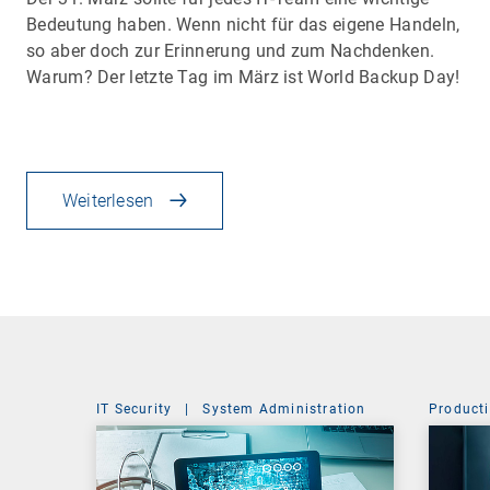
Bedeutung haben. Wenn nicht für das eigene Handeln,
so aber doch zur Erinnerung und zum Nachdenken.
Warum? Der letzte Tag im März ist World Backup Day!
Weiterlesen
IT Security
|
System Administration
Producti