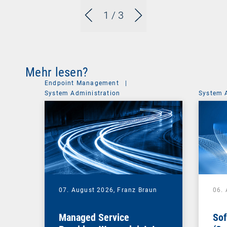
1
/ 3
Mehr lesen?
Endpoint Management
|
System Administration
System 
07. August 2026,
Franz Braun
06.
Managed Service
Sof