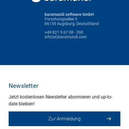
baramundi software GmbH
Forschungsallee 3
86159 Augsburg, Deutschland
+49 821 5 67 08 - 390
info(at)baramundi.com
Newsletter
Jetzt kostenlosen Newsletter abonnieren und up-to-
date bleiben!
Zur Anmeldung