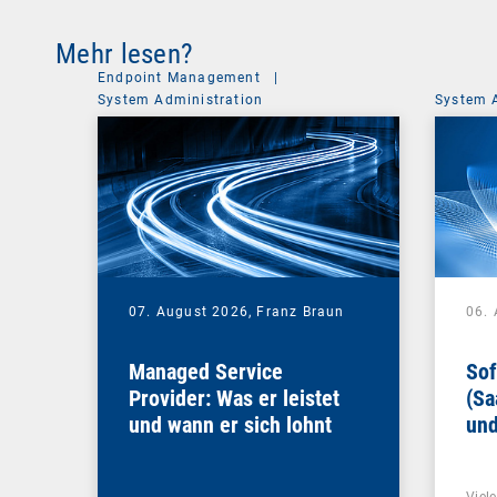
Mehr lesen?
Endpoint Management
|
System Administration
System 
07. August 2026,
Franz Braun
06.
Managed Service
Sof
Provider: Was er leistet
(Sa
und wann er sich lohnt
und
Un
Viel