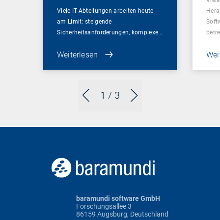
Viele IT-Abteilungen arbeiten heute
Hera
am Limit: steigende
Soft
Sicherheitsanforderungen, komplexe…
betr
Weiterlesen
Wei
1
/ 3
baramundi software GmbH
Forschungsallee 3
86159 Augsburg, Deutschland