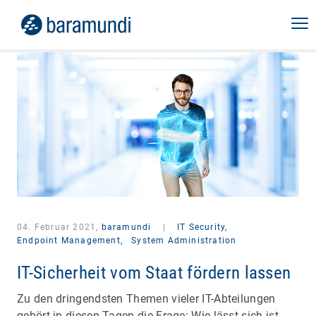
04. Februar 2021,
baramundi
|
IT Security,
Endpoint Management,
System Administration
IT-Sicherheit vom Staat fördern lassen
Zu den dringendsten Themen vieler IT-Abteilungen
gehört in diesen Tagen die Frage: Wie lässt sich ist