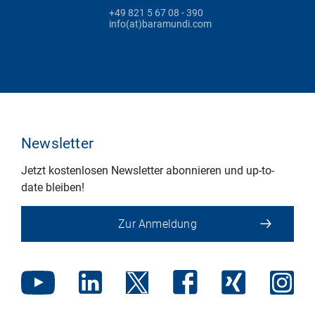
+49 821 5 67 08 - 390
info(at)baramundi.com
Newsletter
Jetzt kostenlosen Newsletter abonnieren und up-to-
date bleiben!
Zur Anmeldung