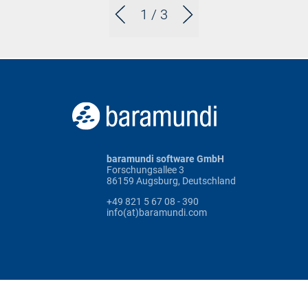
1
/ 3
baramundi software GmbH
Forschungsallee 3
86159 Augsburg, Deutschland
+49 821 5 67 08 - 390
info(at)baramundi.com