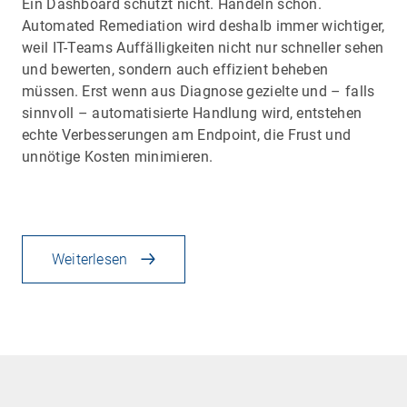
Ein Dashboard schützt nicht. Handeln schon.
Automated Remediation wird deshalb immer wichtiger,
weil IT-Teams Auffälligkeiten nicht nur schneller sehen
und bewerten, sondern auch effizient beheben
müssen. Erst wenn aus Diagnose gezielte und – falls
sinnvoll – automatisierte Handlung wird, entstehen
echte Verbesserungen am Endpoint, die Frust und
unnötige Kosten minimieren.
Weiterlesen