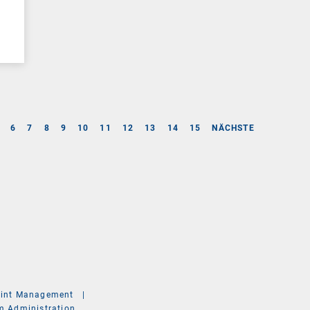
6
7
8
9
10
11
12
13
14
15
NÄCHSTE
int Management
|
m Administration