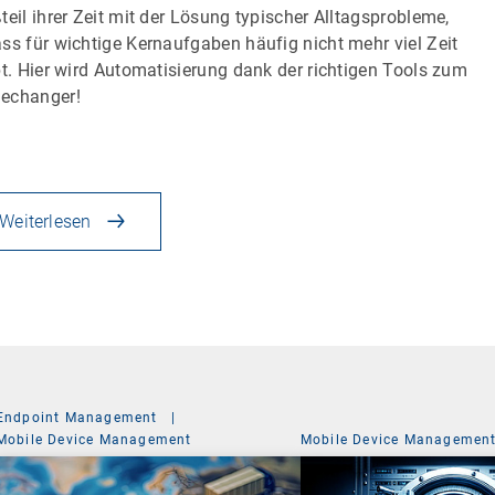
teil ihrer Zeit mit der Lösung typischer Alltagsprobleme,
ss für wichtige Kernaufgaben häufig nicht mehr viel Zeit
bt. Hier wird Automatisierung dank der richtigen Tools zum
echanger!
Weiterlesen
Endpoint Management
|
Mobile Device Management
Mobile Device Managemen