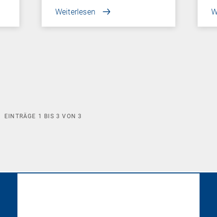
Weiterlesen
W
EINTRÄGE
1
BIS
3
VON
3