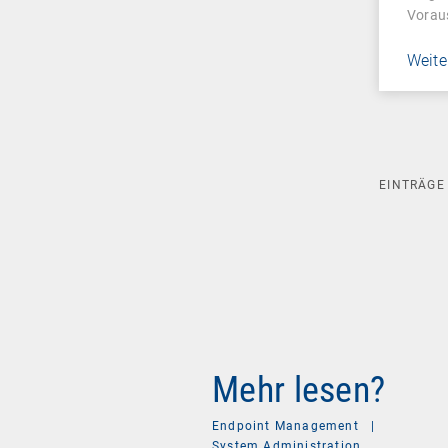
Vorau
Weite
EINTRÄG
Mehr lesen?
Endpoint Management
|
System Administration