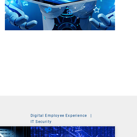
Digital Employee Experience
|
t
IT Security