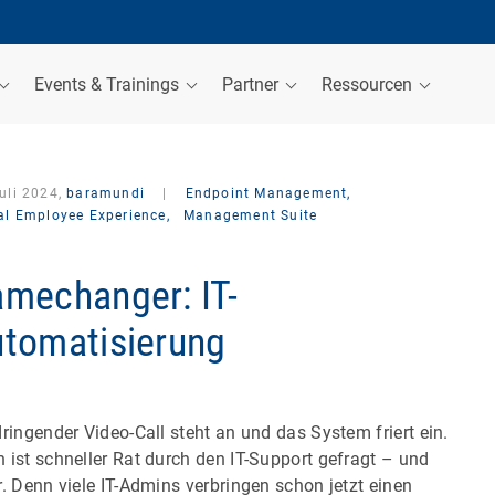
Events & Trainings
Partner
Ressourcen
uli 2024,
baramundi
|
Endpoint Management,
tal Employee Experience,
Management Suite
mechanger: IT-
tomatisierung
dringender Video-Call steht an und das System friert ein.
 ist schneller Rat durch den IT-Support gefragt – und
r. Denn viele IT-Admins verbringen schon jetzt einen