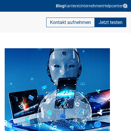
Blog
Karriere
Unternehmen
Helpcenter
Kontakt aufnehmen
Jetzt testen