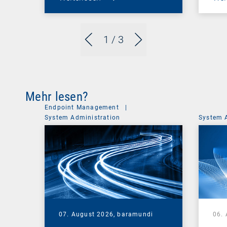
1
/ 3
Mehr lesen?
Endpoint Management
|
System Administration
System 
07. August 2026,
baramundi
06.