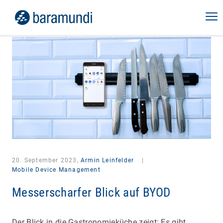
20. September 2023,
Armin Leinfelder
|
Mobile Device Management
Messerscharfer Blick auf BYOD
Der Blick in die Gastronomieküche zeigt: Es gibt