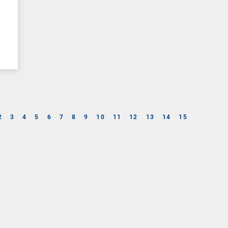
2
3
4
5
6
7
8
9
10
11
12
13
14
15