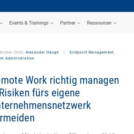
Events & Trainings
Partner
Ressourcen
Oktober 2020,
Alexander Haugk
|
Endpoint Management,
em Administration
mote Work richtig managen
Risiken fürs eigene
ternehmensnetzwerk
rmeiden