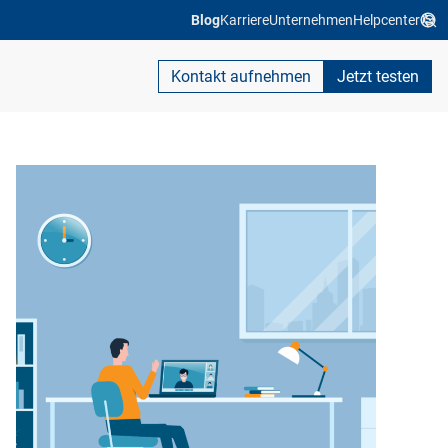
Blog
Karriere
Unternehmen
Helpcenter
Kontakt aufnehmen
Jetzt testen