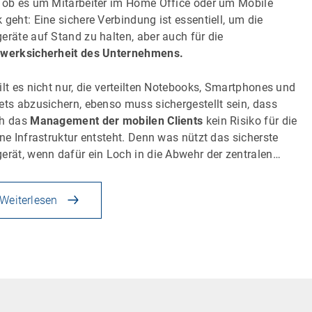
 ob es um Mitarbeiter im Home Office oder um Mobile
 geht: Eine sichere Verbindung ist essentiell, um die
eräte auf Stand zu halten, aber auch für die
werksicherheit des Unternehmens.
ilt es nicht nur, die verteilten Notebooks, Smartphones und
ets abzusichern, ebenso muss sichergestellt sein, dass
ch das
Management der mobilen Clients
kein Risiko für die
rne Infrastruktur entsteht. Denn was nützt das sicherste
erät, wenn dafür ein Loch in die Abwehr der zentralen…
Weiterlesen