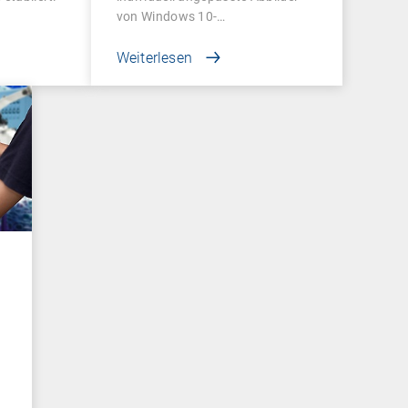
von Windows 10-
Betriebssystemen…
Weiterlesen