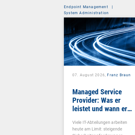
Endpoint Management
|
System Administration
07. August 2026,
Franz Braun
Managed Service
Provider: Was er
leistet und wann er
sich lohnt
Viele IT-Abteilungen arbeiten
heute am Limit: steigende