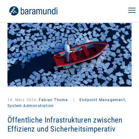
14. März 2024,
Fabian Thoma
|
Endpoint Management,
System Administration
Öffentliche Infrastrukturen zwischen
Effizienz und Sicherheitsimperativ