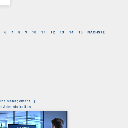
6
7
8
9
10
11
12
13
14
15
NÄCHSTE
int Management
|
m Administration