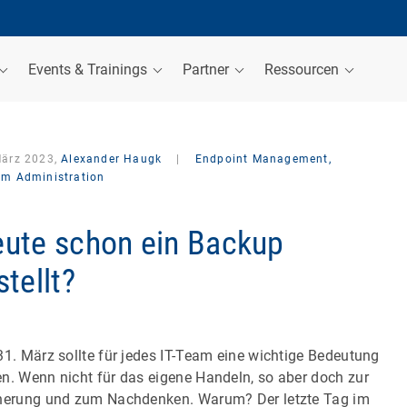
Events & Trainings
Partner
Ressourcen
März 2023,
Alexander Haugk
|
Endpoint Management,
em Administration
ute schon ein Backup
stellt?
31. März sollte für jedes IT-Team eine wichtige Bedeutung
n. Wenn nicht für das eigene Handeln, so aber doch zur
nerung und zum Nachdenken. Warum? Der letzte Tag im