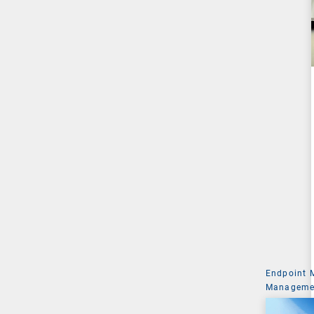
Endpoint
Managemen