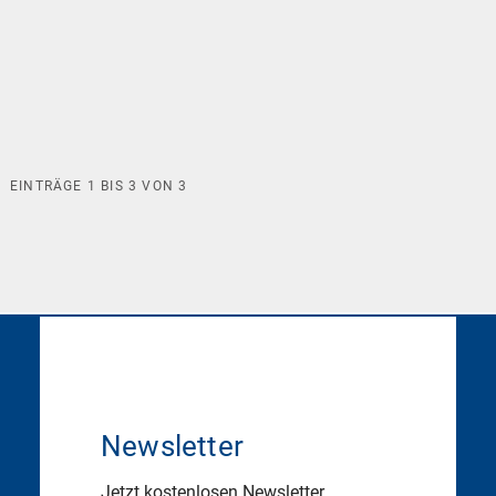
EINTRÄGE
1
BIS
3
VON
3
Newsletter
Jetzt kostenlosen Newsletter