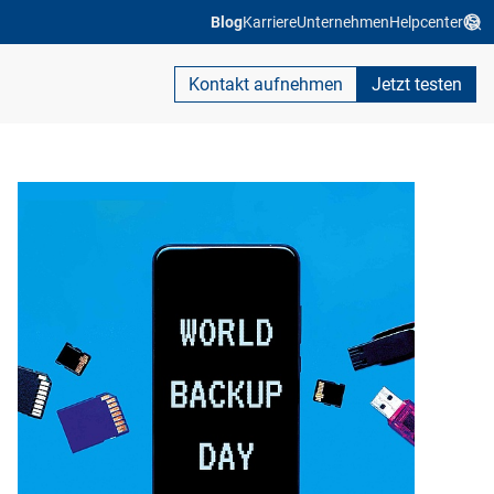
Blog
Karriere
Unternehmen
Helpcenter
Kontakt aufnehmen
Jetzt testen