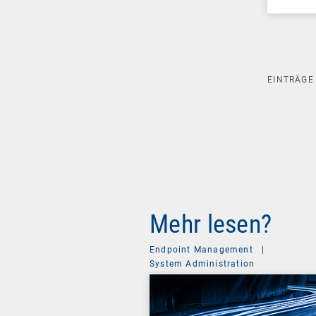
EINTRÄG
Mehr lesen?
Endpoint Management
|
System Administration