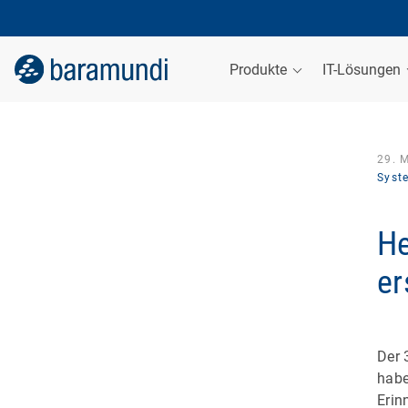
Produkte
IT-Lösungen
29. 
Syst
He
er
Der 
habe
Erin