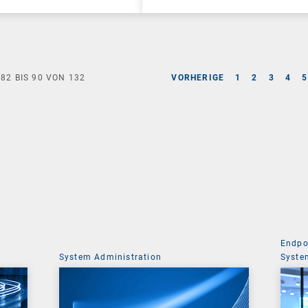
E
82
BIS
90
VON
132
VORHERIGE
1
2
3
4
5
Endpo
System Administration
Syste