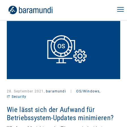
28. September 2021,
baramundi
|
OS/Windows,
IT Security
Wie lässt sich der Aufwand für
Betriebssystem-Updates minimieren?