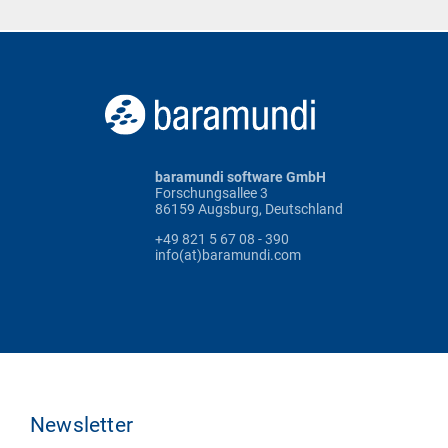
baramundi software GmbH
Forschungsallee 3
86159 Augsburg, Deutschland
+49 821 5 67 08 - 390
info(at)baramundi.com
Newsletter