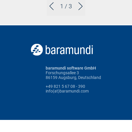
1
/ 3
baramundi software GmbH
Forschungsallee 3
86159 Augsburg, Deutschland
+49 821 5 67 08 - 390
info(at)baramundi.com