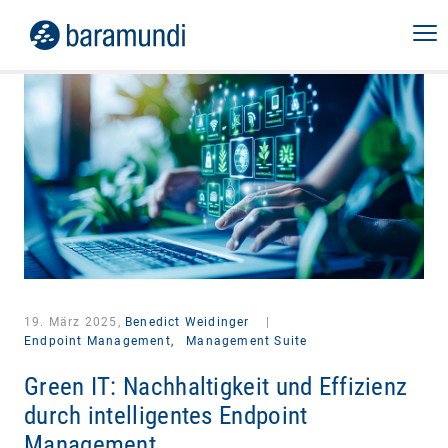
19. März 2025,
Benedict Weidinger
|
Endpoint Management,
Management Suite
Green IT: Nachhaltigkeit und Effizienz
durch intelligentes Endpoint
Management