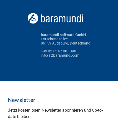
baramundi software GmbH
Forschungsallee 3
86159 Augsburg, Deutschland
+49 821 5 67 08 - 390
info(at)baramundi.com
Newsletter
Jetzt kostenlosen Newsletter abonnieren und up-to-
date bleiben!