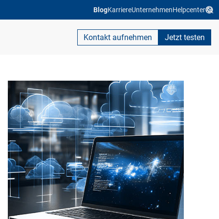
Blog
Karriere
Unternehmen
Helpcenter
Kontakt aufnehmen
Jetzt testen