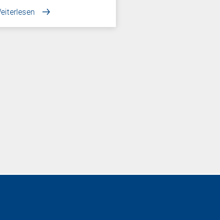
eiterlesen