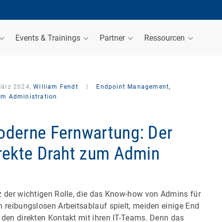
Events & Trainings
Partner
Ressourcen
März 2024,
William Fendt
|
Endpoint Management,
em Administration
derne Fernwartung: Der
rekte Draht zum Admin
z der wichtigen Rolle, die das Know-how von Admins für
n reibungslosen Arbeitsablauf spielt, meiden einige End
 den direkten Kontakt mit ihren IT-Teams. Denn das