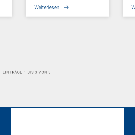
Weiterlesen
W
EINTRÄGE
1
BIS
3
VON
3