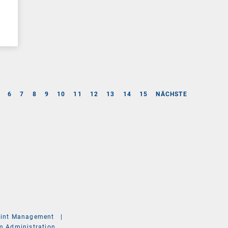
6
7
8
9
10
11
12
13
14
15
NÄCHSTE
int Management
|
m Administration