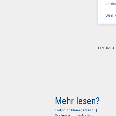
Veränd
Weite
EINTRÄG
Mehr lesen?
Endpoint Management
|
System Administration