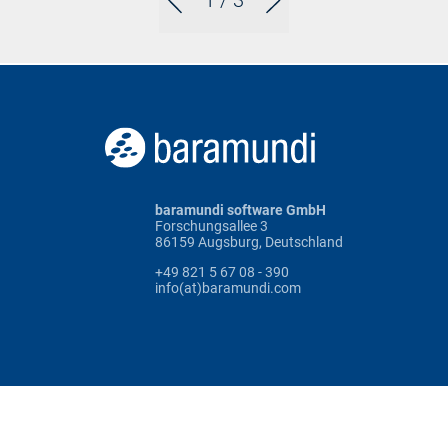
1
/ 3
baramundi software GmbH
Forschungsallee 3
86159 Augsburg, Deutschland
+49 821 5 67 08 - 390
info(at)baramundi.com